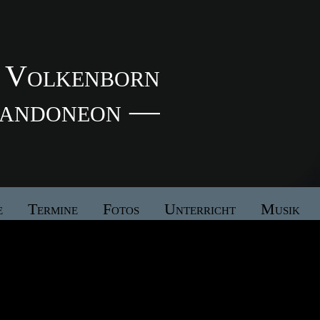
 Volkenborn
andoneon —
e
Termine
Fotos
Unterricht
Musik