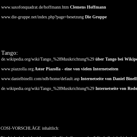
www.saxofonquadrat.de/hoffmann.htm
Clemens Hoffmann
www.die-gruppe.net/index.php?page=besetzung
Die Gruppe
Tango:
de.wikipedia.org/wiki/Tango_%28Musikrichtung%29
über Tango bei Wikipe
www.piazzolla.org
Astor Piazolla - eine von vielen Internetseiten
www.danielbinelli.com/ndb/home/default.asp
Internetseite von Daniel Binell
de.wikipedia.org/wiki/Tango_%28Musikrichtung%29
Internetseite von Rod
COSI-VORSCHLÄGE inhaltlich: